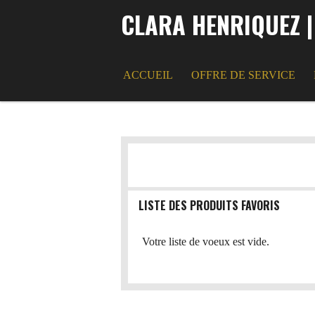
CLARA HENRIQUEZ |
Passer
au
contenu
principal
ACCUEIL
OFFRE DE SERVICE
LISTE DES PRODUITS FAVORIS
Votre liste de voeux est vide.