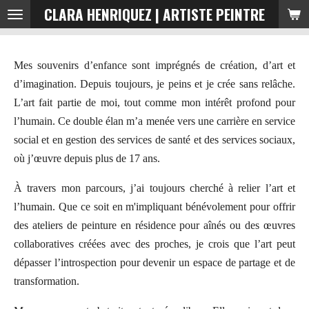
CLARA HENRIQUEZ | ARTISTE PEINTRE
Passer
au
contenu
Mes souvenirs d’enfance sont imprégnés de création, d’art et
principal
d’imagination. Depuis toujours, je peins et je crée sans relâche.
L’art fait partie de moi, tout comme mon intérêt profond pour
l’humain. Ce double élan m’a menée vers une carrière en service
social et en gestion des services de santé et des services sociaux,
où j’œuvre depuis plus de 17 ans.
À travers mon parcours, j’ai toujours cherché à relier l’art et
l’humain. Que ce soit en m'impliquant bénévolement pour offrir
des ateliers de peinture en résidence pour aînés ou des œuvres
collaboratives créées avec des proches, je crois que l’art peut
dépasser l’introspection pour devenir un espace de partage et de
transformation.